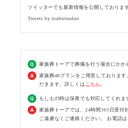
ツイッターでも最新情報を公開しておりま
Tweets by toabutsudan
家族葬トーアで葬儀を行う場合にかか
家族葬48プランをご用意しておりま
だきます。詳しくは
こちら
。
もしもの時は深夜でも対応してくれま
家族葬トーアでは、24時間365日受
ご遠慮なくご連絡ください。 お電話は