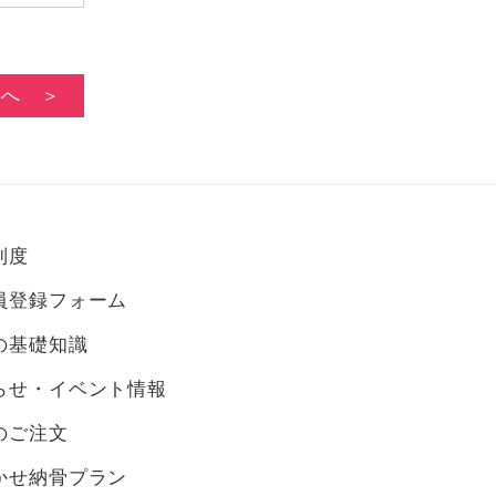
事へ ＞
制度
員登録フォーム
の基礎知識
らせ・イベント情報
のご注文
かせ納骨プラン