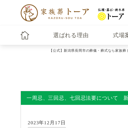
選ばれる理由
式場
【公式】新潟県長岡市の葬儀・葬式なら家族葬
一周忌、三回忌、七回忌法要について 
2023年12月17日