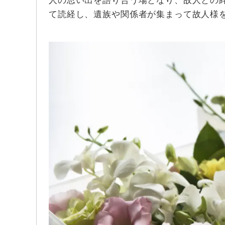
人の思い出を語り合う場となり、故人との
て読経し、遺族や関係者が集まって故人様