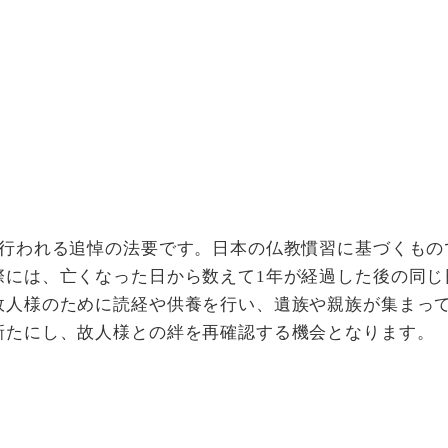
に行われる追悼の法要です。日本の仏教慣習に基づくもの
際には、亡くなった日から数えて1年が経過した後の同じ
故人様のために読経や供養を行い、遺族や親族が集まっ
新たにし、故人様との絆を再確認する機会となります。