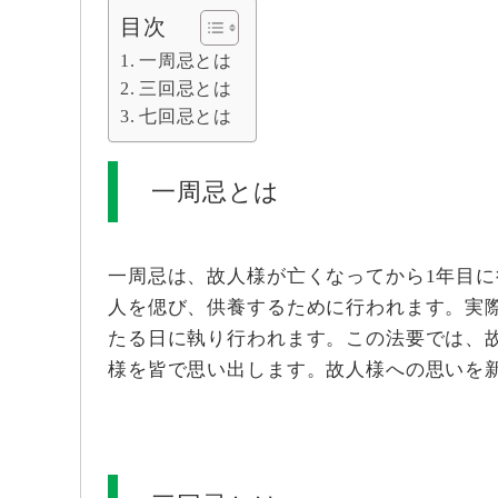
目次
一周忌とは
三回忌とは
七回忌とは
一周忌とは
一周忌は、故人様が亡くなってから1年目
人を偲び、供養するために行われます。実
たる日に執り行われます。この法要では、
様を皆で思い出します。故人様への思いを