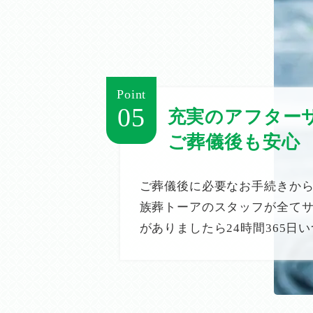
Point
05
充実のアフター
ご葬儀後も安心
ご葬儀後に必要なお手続きか
族葬トーアのスタッフが全て
がありましたら24時間365日