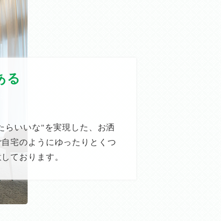
ある
たらいいな"を実現した、お洒
ご自宅のようにゆったりとくつ
意しております。