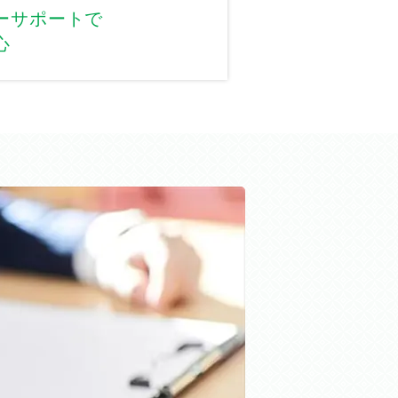
ーサポートで
心