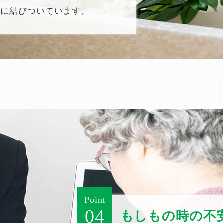
頼に結びついています。
Point
04
もしもの時の不