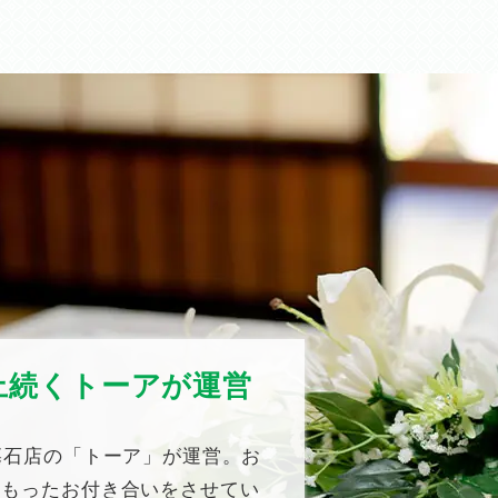
上続くトーアが運営
墓石店の「トーア」が運営。お
こもったお付き合いをさせてい