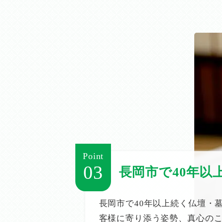
Point
03
長岡市で40年以
長岡市で40年以上続く仏壇・
客様に寄り添う姿勢、真心の