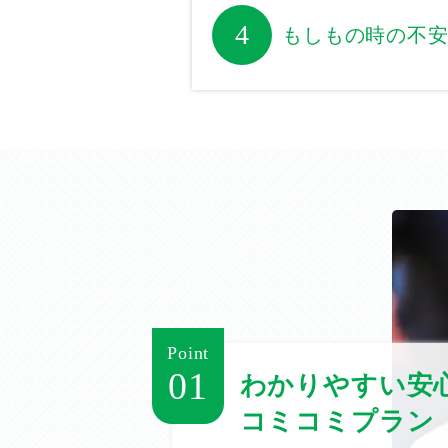
4
もしもの時の不
Point
01
わかりやすい安
コミコミプラン