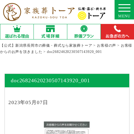
MENU
【公式】新潟県長岡市の葬儀・葬式なら家族葬トーア
>
お客様の声
>
お客様
からのお声を頂きました
>
doc26824620230507143920_001
doc26824620230507143920_001
2023年05月07日