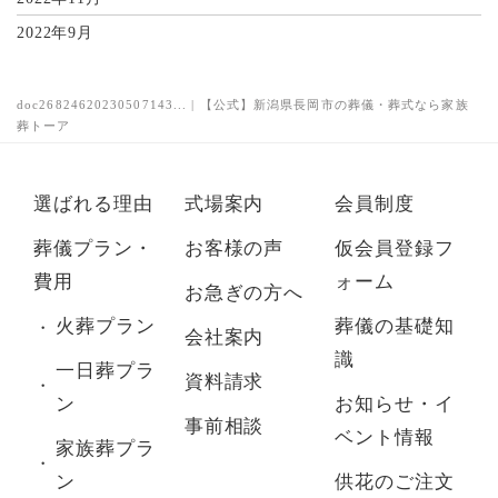
2022年9月
doc26824620230507143... | 【公式】新潟県長岡市の葬儀・葬式なら家族
葬トーア
選ばれる理由
式場案内
会員制度
葬儀プラン・
お客様の声
仮会員登録フ
費用
ォーム
お急ぎの方へ
火葬プラン
葬儀の基礎知
会社案内
識
一日葬プラ
資料請求
ン
お知らせ・イ
事前相談
ベント情報
家族葬プラ
ン
供花のご注文