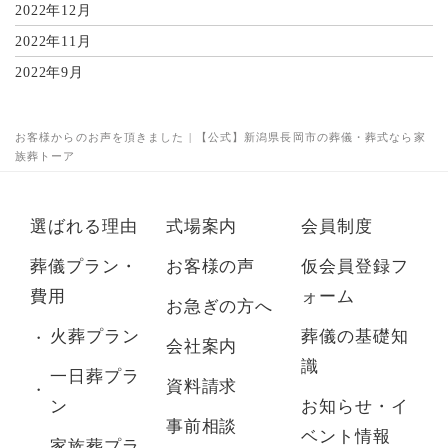
2022年12月
2022年11月
2022年9月
お客様からのお声を頂きました | 【公式】新潟県長岡市の葬儀・葬式なら家
族葬トーア
選ばれる理由
式場案内
会員制度
葬儀プラン・
お客様の声
仮会員登録フ
費用
ォーム
お急ぎの方へ
火葬プラン
葬儀の基礎知
会社案内
識
一日葬プラ
資料請求
ン
お知らせ・イ
事前相談
ベント情報
家族葬プラ