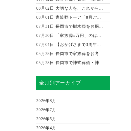
08月02日
大切な人を、これから...
08月01日
家族葬トーア「8月ご...
07月31日
長岡市で樹木葬をお探...
07月30日
「家族葬○万円」のは...
07月04日
【おかげさまで3周年...
05月28日
長岡市で家族葬をお考...
05月28日
長岡市で神式葬儀・神...
全月別アーカイブ
2026年8月
2026年7月
2026年5月
2026年4月