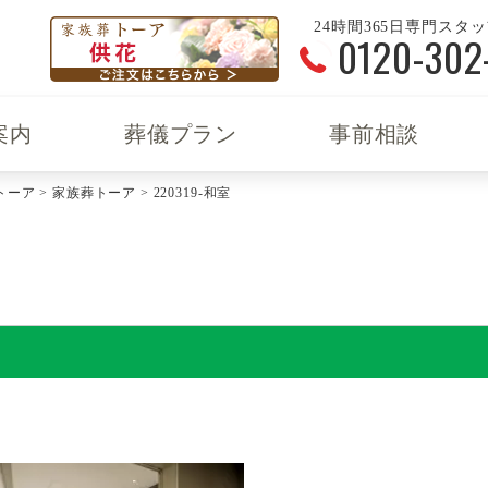
24時間365日専門スタ
0120-302
案内
葬儀プラン
事前相談
トーア
>
家族葬トーア
>
220319-和室