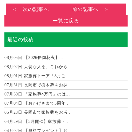
＜ 次の記事へ
前の記事へ ＞
一覧に戻る
最近の投稿
08月05日
【2026長岡花火】...
08月02日
大切な人を、これから...
08月01日
家族葬トーア「8月ご...
07月31日
長岡市で樹木葬をお探...
07月30日
「家族葬○万円」のは...
07月04日
【おかげさまで3周年...
05月28日
長岡市で家族葬をお考...
04月29日
【5月開催】家族葬ト...
04月02日
【無料プレゼント】お...