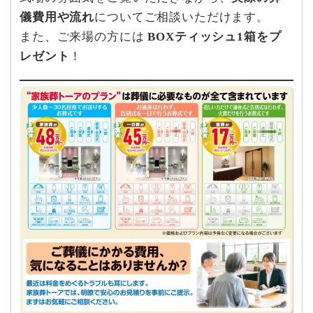
儀費用や流れ
についてご相談いただけます。
また、ご来場の方には
BOXティッシュ1箱をプ
レゼント
！