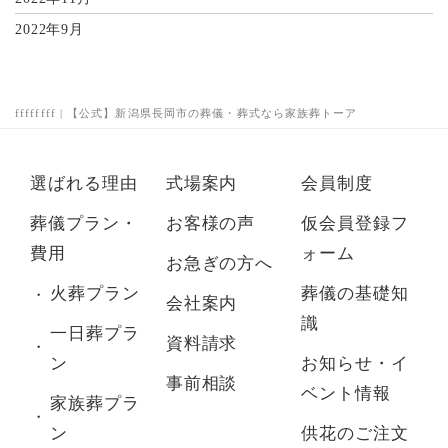
2022年9月
ffffffff | 【公式】新潟県長岡市の葬儀・葬式なら家族葬トーア
選ばれる理由
式場案内
会員制度
葬儀プラン・
お客様の声
仮会員登録フ
費用
ォーム
お急ぎの方へ
火葬プラン
葬儀の基礎知
会社案内
識
一日葬プラ
資料請求
ン
お知らせ・イ
事前相談
ベント情報
家族葬プラ
ン
供花のご注文