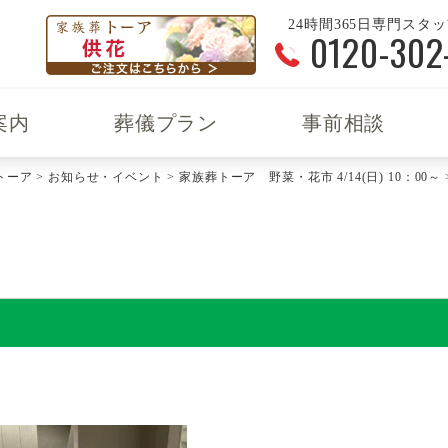
24時間365日専門スタ
0120-302
案内
葬儀プラン
事前相談
トーア
>
お知らせ・イベント
>
家族葬トーア 野菜・花市 4/14(日) 10：00～