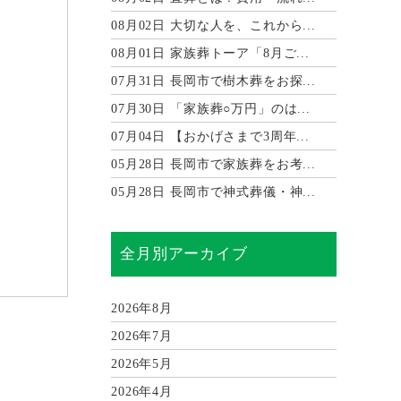
08月02日
大切な人を、これから...
08月01日
家族葬トーア「8月ご...
07月31日
長岡市で樹木葬をお探...
07月30日
「家族葬○万円」のは...
07月04日
【おかげさまで3周年...
05月28日
長岡市で家族葬をお考...
05月28日
長岡市で神式葬儀・神...
全月別アーカイブ
2026年8月
2026年7月
2026年5月
2026年4月