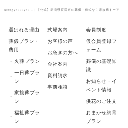
ninngyoukuyou-1 | 【公式】新潟県長岡市の葬儀・葬式なら家族葬トーア
選ばれる理由
式場案内
会員制度
葬儀プラン・
お客様の声
仮会員登録フ
費用
ォーム
お急ぎの方へ
火葬プラン
葬儀の基礎知
会社案内
識
一日葬プラ
資料請求
ン
お知らせ・イ
事前相談
ベント情報
家族葬プラ
ン
供花のご注文
福祉葬プラ
おまかせ納骨
ン
プラン