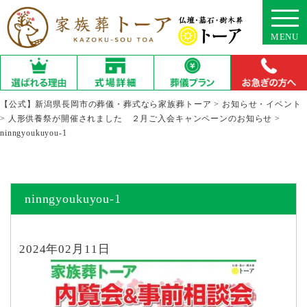
MENU
【公式】新潟県長岡市の葬儀・葬式なら家族葬トーア
>
お知らせ・イベント
>
人形供養祭が開催されました ２月ご入会キャンペーンのお知らせ
>
ninngyoukuyou-1
ninngyoukuyou-1
2024年02月11日